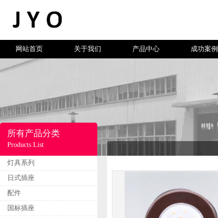
网站首页
关于我们
产品中心
成功案例
所有产品分类
Products List
灯具系列
日式插座
配件
国标插座