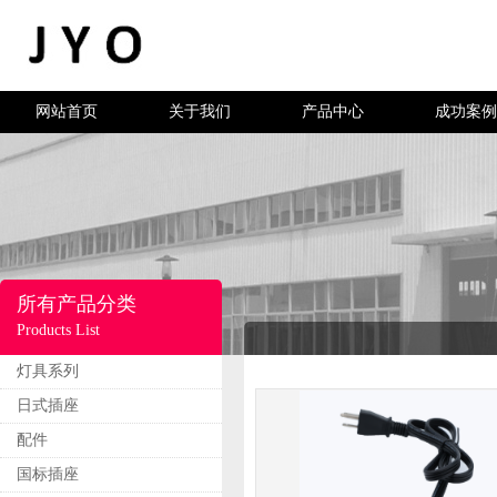
网站首页
关于我们
产品中心
成功案例
所有产品分类
Products List
灯具系列
日式插座
配件
国标插座