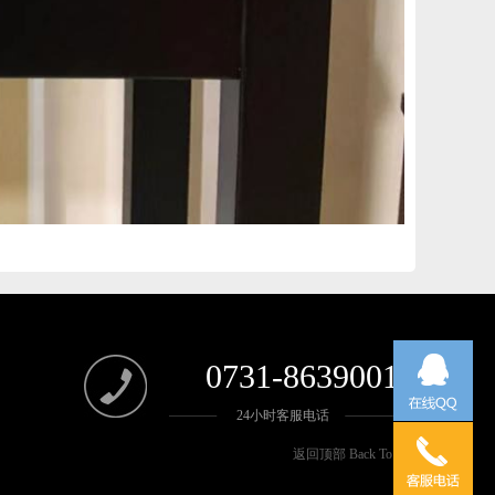
0731-86390018
24小时客服电话
返回顶部 Back To Top