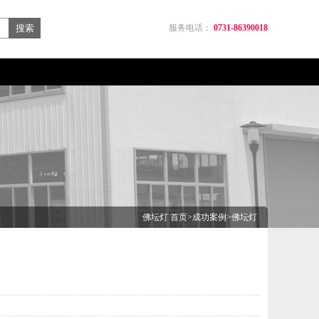
服务电话：
0731-86390018
佛坛灯
首页
>
成功案例
>
佛坛灯