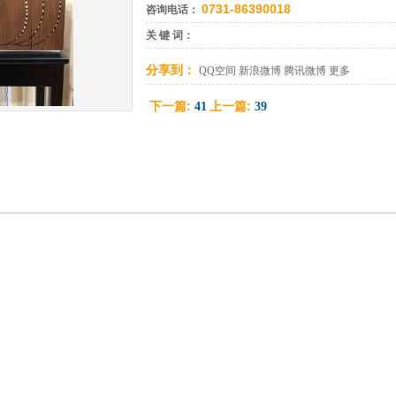
0731-86390018
咨询电话：
关 键 词：
分享到：
QQ空间
新浪微博
腾讯微博
更多
下一篇:
上一篇:
41
39