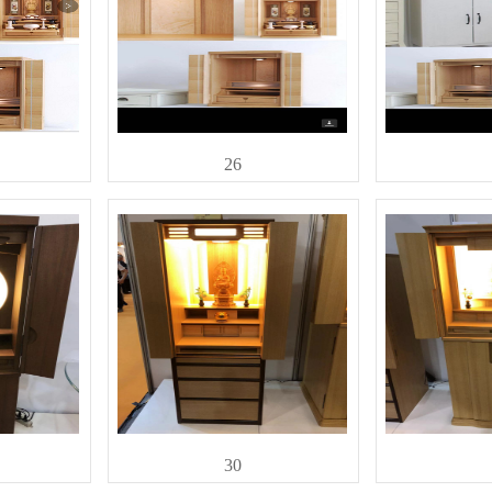
26
30