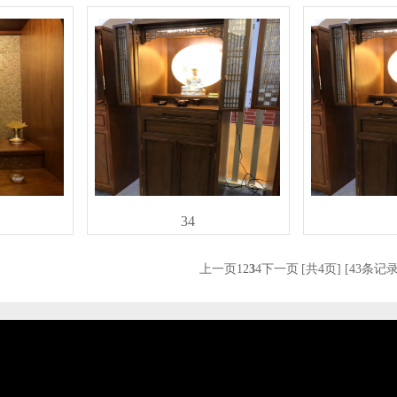
34
上一页
1
2
3
4
下一页
[共4页] [43条记录