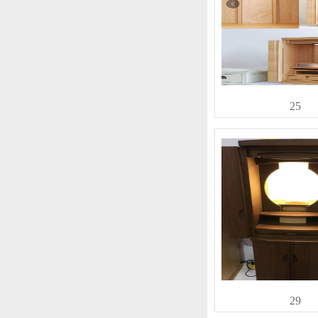
25
29